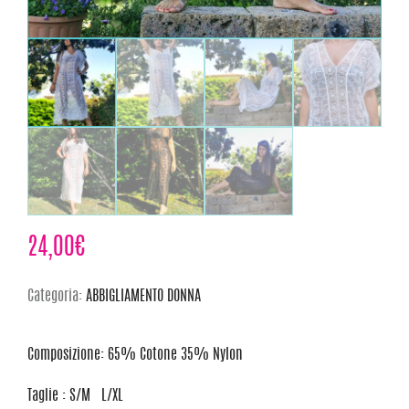
24,00
€
Categoria:
ABBIGLIAMENTO DONNA
Composizione: 65% Cotone 35% Nylon
Taglie : S/M L/XL