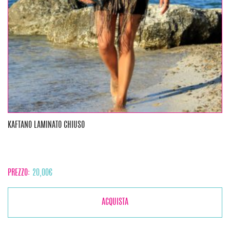
KAFTANO LAMINATO CHIUSO
PREZZO:
20,00
€
ACQUISTA