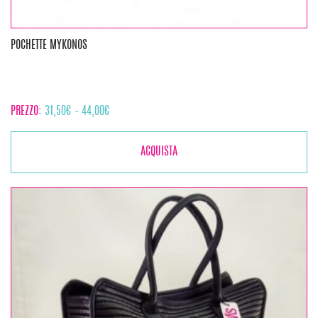
POCHETTE MYKONOS
PREZZO:
31,50
€
–
44,00
€
ACQUISTA