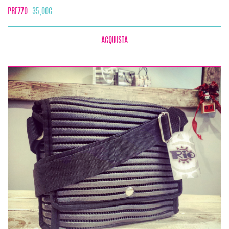
PREZZO:
35,00
€
ACQUISTA