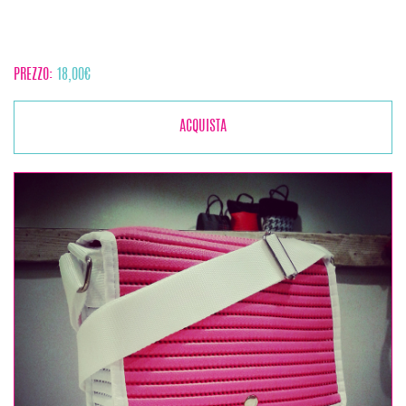
PREZZO:
18,00
€
ACQUISTA