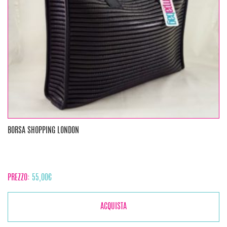
BORSA SHOPPING LONDON
PREZZO:
55,00
€
ACQUISTA