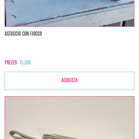
ASTUCCIO CON FIOCCO
PREZZO:
15,00
€
ACQUISTA