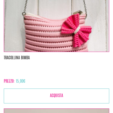
TRACOLLINA BIMBA
PREZZO:
15,00
€
ACQUISTA