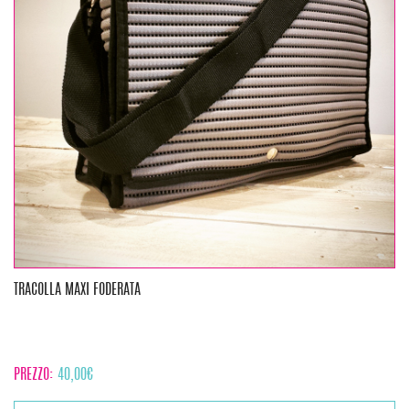
TRACOLLA MAXI FODERATA
PREZZO:
40,00
€