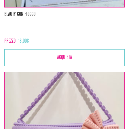
BEAUTY CON FIOCCO
PREZZO:
18,00
€
ACQUISTA