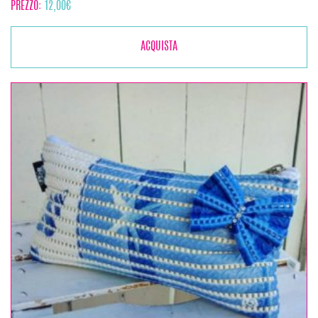
PREZZO:
12,00
€
ACQUISTA