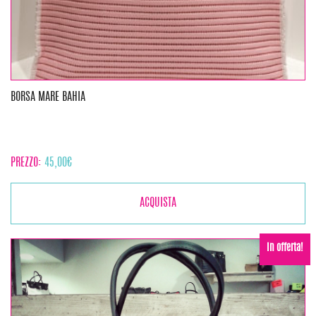
BORSA MARE BAHIA
PREZZO:
45,00
€
ACQUISTA
In offerta!