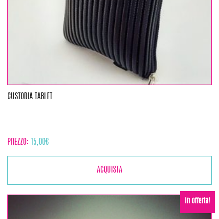
CUSTODIA TABLET
PREZZO:
15,00
€
ACQUISTA
In offerta!