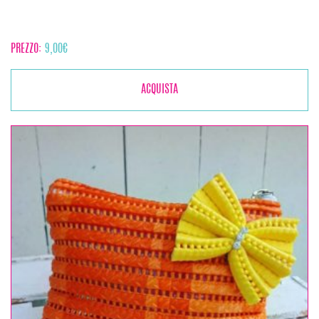
PREZZO:
9,00
€
ACQUISTA