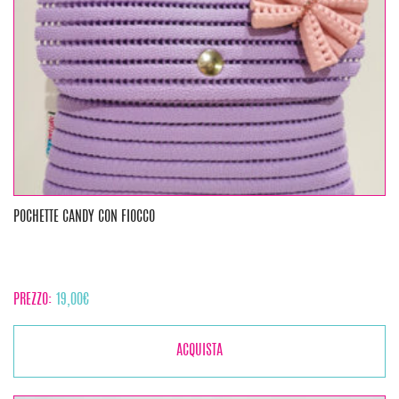
POCHETTE CANDY CON FIOCCO
PREZZO:
19,00
€
ACQUISTA