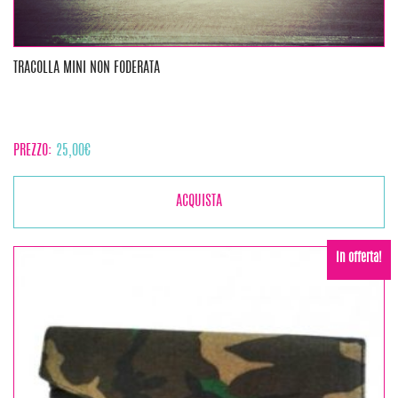
TRACOLLA MINI NON FODERATA
PREZZO:
25,00
€
ACQUISTA
In offerta!