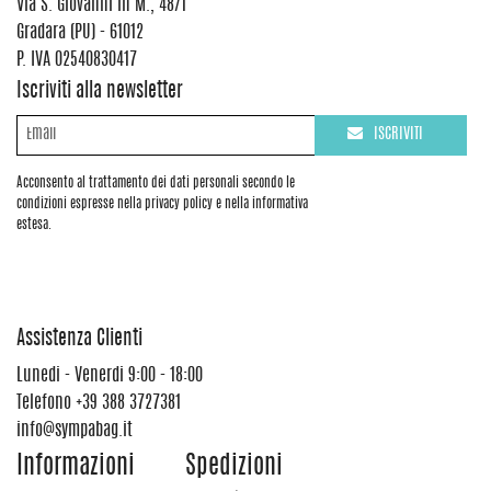
Via S. Giovanni in M., 48/1
Gradara (PU) - 61012
P. IVA 02540830417
Iscriviti alla newsletter
ISCRIVITI
Acconsento al trattamento dei dati personali secondo le
condizioni espresse nella privacy policy e nella informativa
estesa.
Assistenza Clienti
Lunedi - Venerdi 9:00 - 18:00
Telefono
+39 388 3727381
info@sympabag.it
Informazioni
Spedizioni