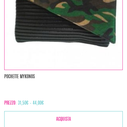
POCHETTE MYKONOS
PREZZO:
31,50
€
–
44,00
€
ACQUISTA