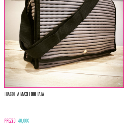
TRACOLLA MAXI FODERATA
PREZZO:
40,00
€