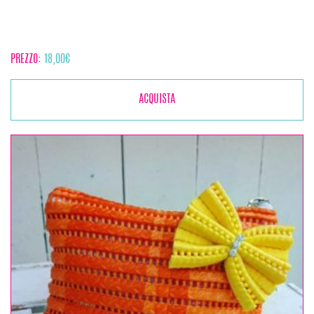
PREZZO:
18,00
€
ACQUISTA