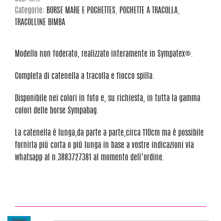
Categorie:
BORSE MARE E POCHETTES
,
POCHETTE A TRACOLLA
,
TRACOLLINE BIMBA
Modello non foderato, realizzato interamente in Sympatex®.
Completa di catenella a tracolla e fiocco spilla.
Disponibile nei colori in foto e, su richiesta, in tutta la gamma
colori delle borse Sympabag.
La catenella è lunga,da parte a parte,circa 110cm ma è possibile
fornirla più corta o più lunga in base a vostre indicazioni via
whatsapp al n.3883727381 al momento dell’ordine.