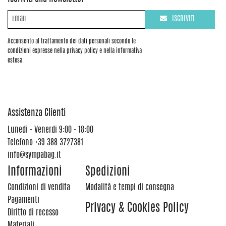
ISCRIVITI
Acconsento al trattamento dei dati personali secondo le
condizioni espresse nella privacy policy e nella informativa
estesa.
Assistenza Clienti
Lunedi - Venerdi 9:00 - 18:00
Telefono
+39 388 3727381
info@sympabag.it
Informazioni
Spedizioni
Condizioni di vendita
Modalità e tempi di consegna
Pagamenti
Privacy & Cookies Policy
Diritto di recesso
Materiali