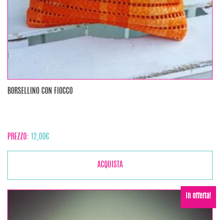
BORSELLINO CON FIOCCO
PREZZO:
12,00
€
ACQUISTA
In offerta!