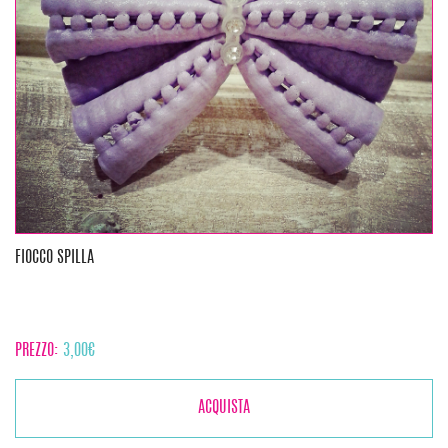
FIOCCO SPILLA
PREZZO:
3,00
€
ACQUISTA