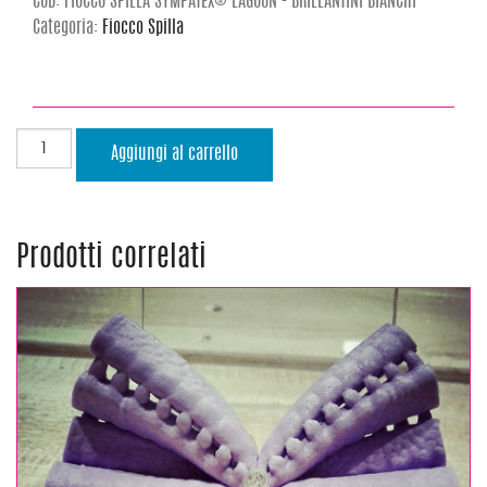
COD:
FIOCCO SPILLA SYMPATEX® LAGOON - BRILLANTINI BIANCHI
Categoria:
Fiocco Spilla
Aggiungi al carrello
Prodotti correlati