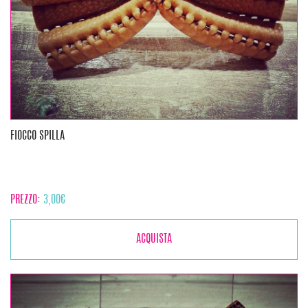
FIOCCO SPILLA
PREZZO:
3,00
€
ACQUISTA