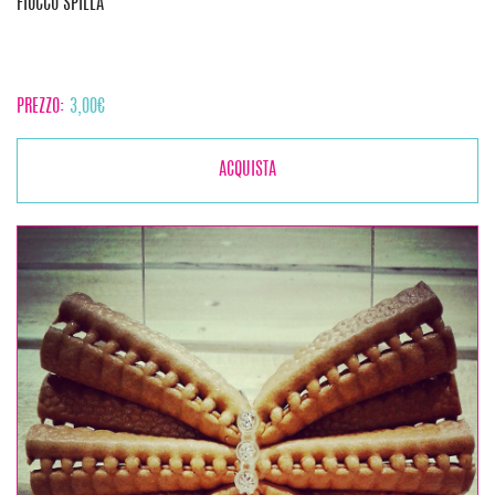
FIOCCO SPILLA
PREZZO:
3,00
€
ACQUISTA