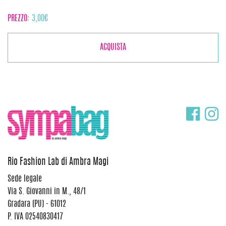
PREZZO:
3,00
€
ACQUISTA
Rio Fashion Lab di Ambra Magi
Sede legale
Via S. Giovanni in M., 48/1
Gradara (PU) - 61012
P. IVA 02540830417