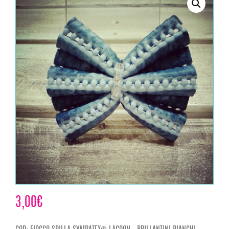
3,00
€