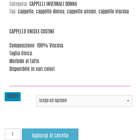
Categoria:
CAPPELLI INVERNALI DONNA
Tag:
cappello
,
cappello donna
,
cappello unisex
,
cappello viscosa
CAPPELLO UNISEX COSTINE
Composizione: 100% Viscosa.
Taglia Unica.
Morbido al tatto.
Disponibile in vari colori.
COLORE
Aggiungi al carrello