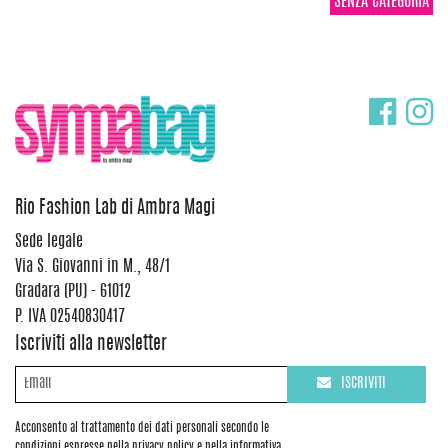
SENZA CATEGORIA
Rio Fashion Lab di Ambra Magi
Sede legale
Via S. Giovanni in M., 48/1
Gradara (PU) - 61012
P. IVA 02540830417
Iscriviti alla newsletter
ISCRIVITI
Acconsento al trattamento dei dati personali secondo le
condizioni espresse nella privacy policy e nella informativa