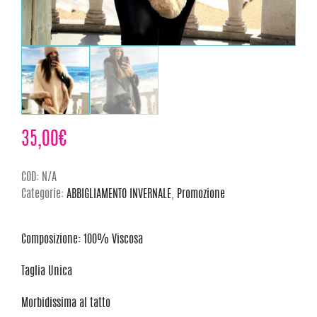
35,00
€
COD:
N/A
Categorie:
ABBIGLIAMENTO INVERNALE
,
Promozione
Composizione: 100% Viscosa
Taglia Unica
Morbidissima al tatto