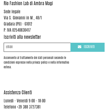
Rio Fashion Lab di Ambra Magi
Sede legale
Via S. Giovanni in M., 48/1
Gradara (PU) - 61012
P. IVA 02540830417
Iscriviti alla newsletter
ISCRIVITI
Acconsento al trattamento dei dati personali secondo le
condizioni espresse nella privacy policy e nella informativa
estesa.
Assistenza Clienti
Lunedi - Venerdi 9:00 - 18:00
Telefono
+39 388 3727381