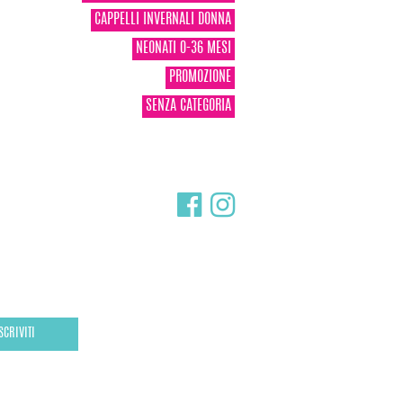
CAPPELLI INVERNALI DONNA
NEONATI 0-36 MESI
PROMOZIONE
SENZA CATEGORIA
SCRIVITI