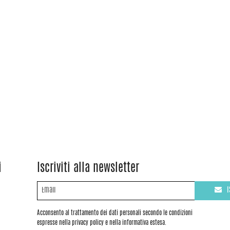
i
Iscriviti alla newsletter
I
Acconsento al trattamento dei dati personali secondo le condizioni
espresse nella privacy policy e nella informativa estesa.