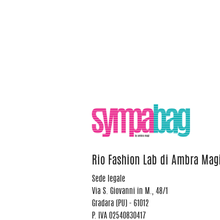
Rio Fashion Lab di Ambra Mag
Sede legale
Via S. Giovanni in M., 48/1
Gradara (PU) - 61012
P. IVA 02540830417