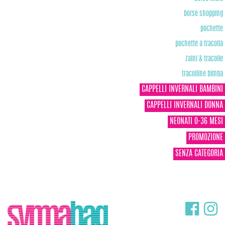
borse shopping
pochette
pochette a tracolla
zaini & tracolle
tracolline bimba
CAPPELLI INVERNALI BAMBINI
CAPPELLI INVERNALI DONNA
NEONATI 0-36 MESI
PROMOZIONE
SENZA CATEGORIA