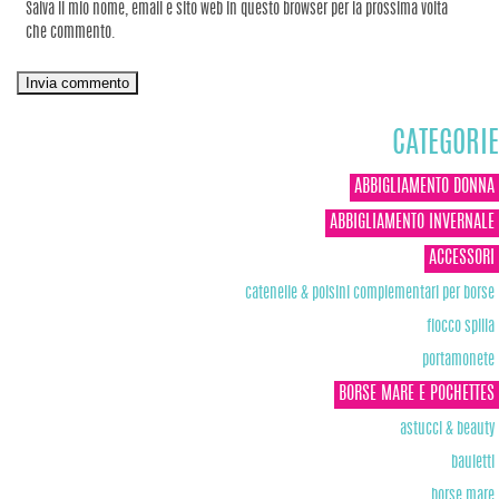
Salva il mio nome, email e sito web in questo browser per la prossima volta
che commento.
CATEGORIE
ABBIGLIAMENTO DONNA
ABBIGLIAMENTO INVERNALE
ACCESSORI
catenelle & polsini complementari per borse
fiocco spilla
portamonete
BORSE MARE E POCHETTES
astucci & beauty
bauletti
borse mare