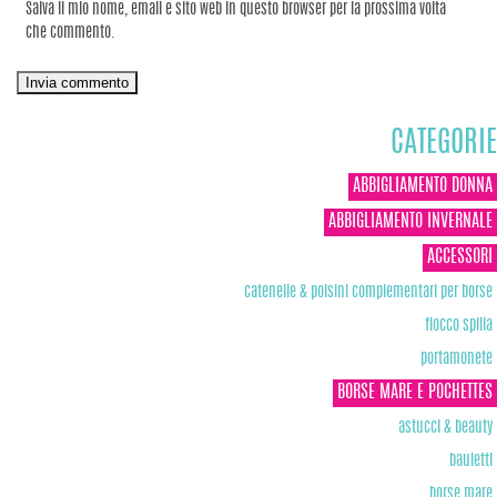
Salva il mio nome, email e sito web in questo browser per la prossima volta
che commento.
CATEGORIE
ABBIGLIAMENTO DONNA
ABBIGLIAMENTO INVERNALE
ACCESSORI
catenelle & polsini complementari per borse
fiocco spilla
portamonete
BORSE MARE E POCHETTES
astucci & beauty
bauletti
borse mare