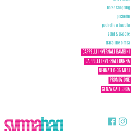
borse shopping
pochette
pochette a tracolla
zaini & tracolle
tracolline bimba
CAPPELLI INVERNALI BAMBINI
CAPPELLI INVERNALI DONNA
NEONATI 0-36 MESI
PROMOZIONE
SENZA CATEGORIA