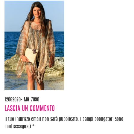
Navigazione
12062020-_MG_7090
LASCIA UN COMMENTO
articoli
Il tuo indirizzo email non sarà pubblicato.
I campi obbligatori sono
contrassegnati
*