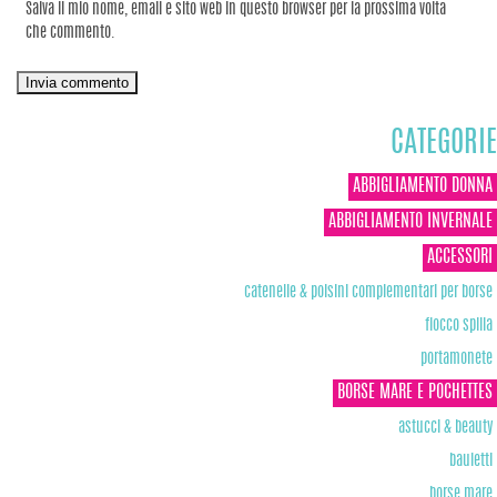
Salva il mio nome, email e sito web in questo browser per la prossima volta
che commento.
CATEGORIE
ABBIGLIAMENTO DONNA
ABBIGLIAMENTO INVERNALE
ACCESSORI
catenelle & polsini complementari per borse
fiocco spilla
portamonete
BORSE MARE E POCHETTES
astucci & beauty
bauletti
borse mare