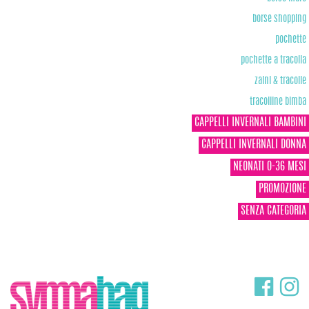
borse shopping
pochette
pochette a tracolla
zaini & tracolle
tracolline bimba
CAPPELLI INVERNALI BAMBINI
CAPPELLI INVERNALI DONNA
NEONATI 0-36 MESI
PROMOZIONE
SENZA CATEGORIA