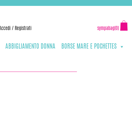
Accedi
/
Registrati
sympabag(0)
ABBIGLIAMENTO DONNA
BORSE MARE E POCHETTES