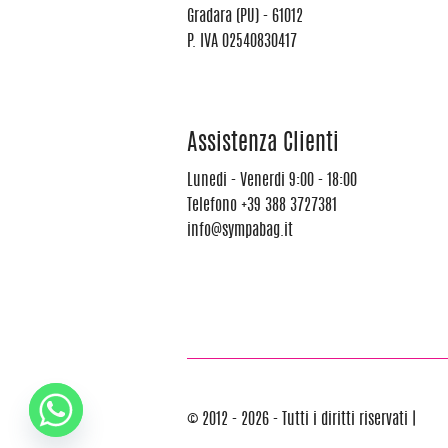
Gradara (PU) - 61012
P. IVA 02540830417
Assistenza Clienti
Lunedi - Venerdi 9:00 - 18:00
Telefono
+39 388 3727381
info@sympabag.it
© 2012 - 2026 - Tutti i diritti riservati |