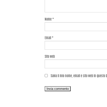
Nome
*
Email
*
Sito web
Salva il mio nome, email e sito web in questo