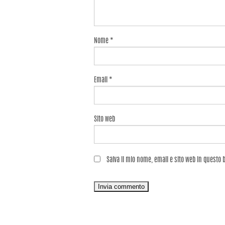
Nome
*
Email
*
Sito web
Salva il mio nome, email e sito web in questo