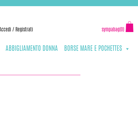
Accedi
/
Registrati
sympabag(0)
ABBIGLIAMENTO DONNA
BORSE MARE E POCHETTES