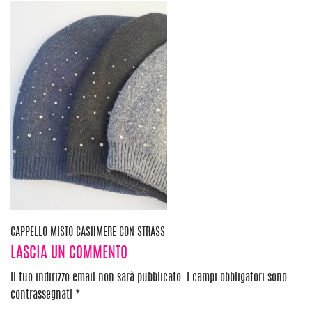
Navigazione
CAPPELLO MISTO CASHMERE CON STRASS
LASCIA UN COMMENTO
articoli
Il tuo indirizzo email non sarà pubblicato.
I campi obbligatori sono
contrassegnati
*