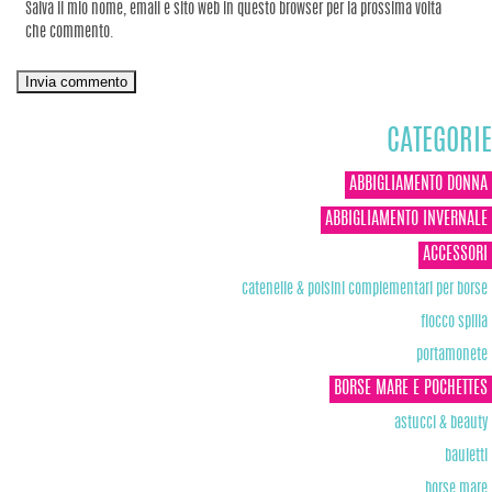
Salva il mio nome, email e sito web in questo browser per la prossima volta
che commento.
CATEGORIE
ABBIGLIAMENTO DONNA
ABBIGLIAMENTO INVERNALE
ACCESSORI
catenelle & polsini complementari per borse
fiocco spilla
portamonete
BORSE MARE E POCHETTES
astucci & beauty
bauletti
borse mare