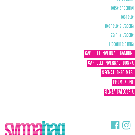
borse shopping
pochette
pochette a tracolla
zaini & tracolle
tracolline bimba
CAPPELLI INVERNALI BAMBINI
CAPPELLI INVERNALI DONNA
NEONATI 0-36 MESI
PROMOZIONE
SENZA CATEGORIA