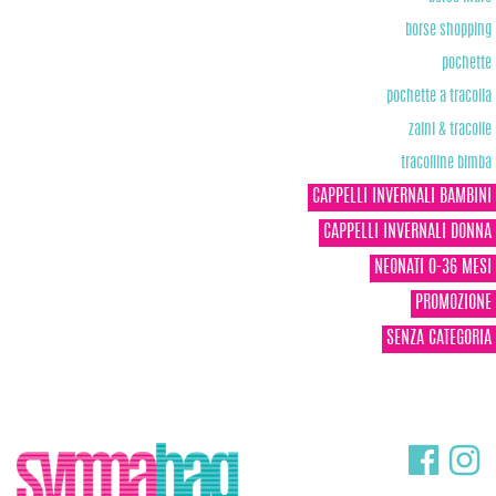
borse shopping
pochette
pochette a tracolla
zaini & tracolle
tracolline bimba
CAPPELLI INVERNALI BAMBINI
CAPPELLI INVERNALI DONNA
NEONATI 0-36 MESI
PROMOZIONE
SENZA CATEGORIA