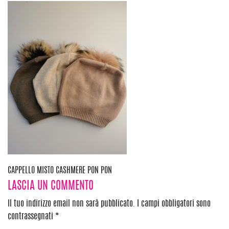
Navigazione
CAPPELLO MISTO CASHMERE PON PON
LASCIA UN COMMENTO
articoli
Il tuo indirizzo email non sarà pubblicato.
I campi obbligatori sono
contrassegnati
*