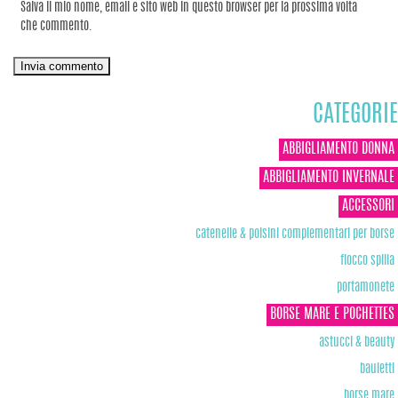
Salva il mio nome, email e sito web in questo browser per la prossima volta
che commento.
CATEGORIE
ABBIGLIAMENTO DONNA
ABBIGLIAMENTO INVERNALE
ACCESSORI
catenelle & polsini complementari per borse
fiocco spilla
portamonete
BORSE MARE E POCHETTES
astucci & beauty
bauletti
borse mare