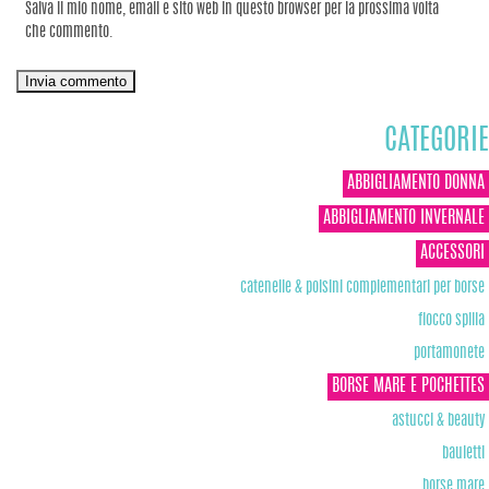
Salva il mio nome, email e sito web in questo browser per la prossima volta
che commento.
CATEGORIE
ABBIGLIAMENTO DONNA
ABBIGLIAMENTO INVERNALE
ACCESSORI
catenelle & polsini complementari per borse
fiocco spilla
portamonete
BORSE MARE E POCHETTES
astucci & beauty
bauletti
borse mare