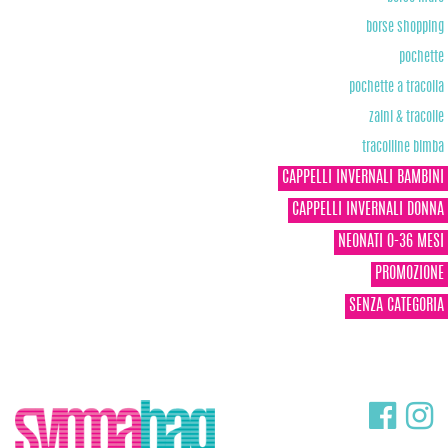
borse shopping
pochette
pochette a tracolla
zaini & tracolle
tracolline bimba
CAPPELLI INVERNALI BAMBINI
CAPPELLI INVERNALI DONNA
NEONATI 0-36 MESI
PROMOZIONE
SENZA CATEGORIA