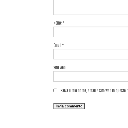
Nome
*
Email
*
Sito web
Salva il mio nome, email e sito web in questo