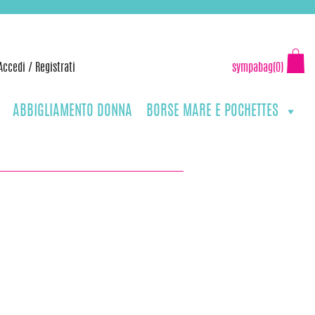
Accedi
/
Registrati
sympabag(0)
ABBIGLIAMENTO DONNA
BORSE MARE E POCHETTES