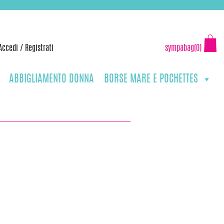
Accedi
/
Registrati
sympabag(0)
ABBIGLIAMENTO DONNA
BORSE MARE E POCHETTES