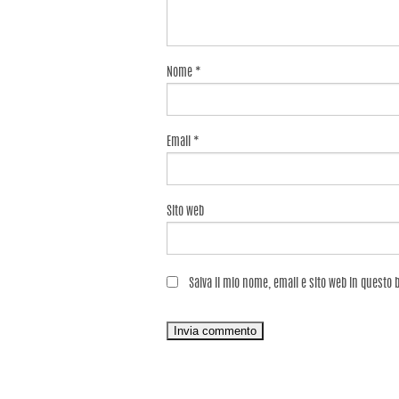
Nome
*
Email
*
Sito web
Salva il mio nome, email e sito web in questo