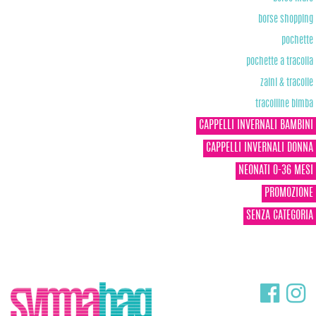
borse shopping
pochette
pochette a tracolla
zaini & tracolle
tracolline bimba
CAPPELLI INVERNALI BAMBINI
CAPPELLI INVERNALI DONNA
NEONATI 0-36 MESI
PROMOZIONE
SENZA CATEGORIA