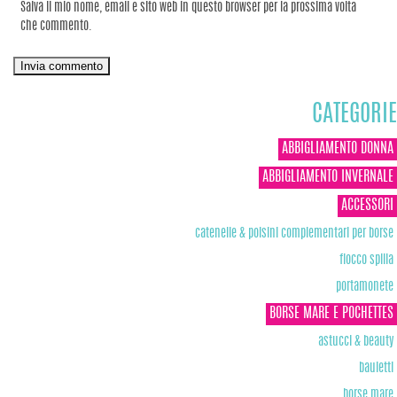
Salva il mio nome, email e sito web in questo browser per la prossima volta
che commento.
CATEGORIE
ABBIGLIAMENTO DONNA
ABBIGLIAMENTO INVERNALE
ACCESSORI
catenelle & polsini complementari per borse
fiocco spilla
portamonete
BORSE MARE E POCHETTES
astucci & beauty
bauletti
borse mare