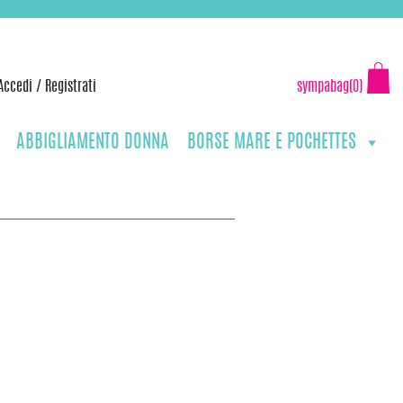
Accedi
/
Registrati
sympabag(0)
ABBIGLIAMENTO DONNA
BORSE MARE E POCHETTES