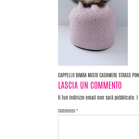
CAPPELLO BIMBA MISTO CASHMERE STRASS PON
Navigazione
LASCIA UN COMMENTO
articoli
Il tuo indirizzo email non sarà pubblicato.
I
Commento
*