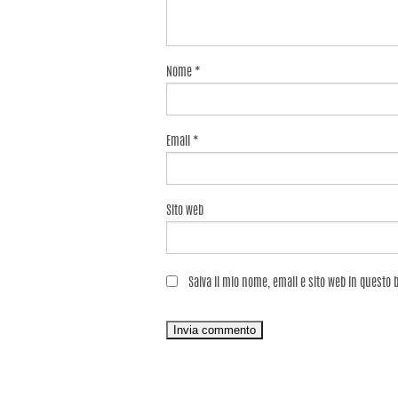
Nome
*
Email
*
Sito web
Salva il mio nome, email e sito web in questo