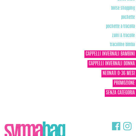
borse shopping
pochette
pochette a tracolla
zaini & tracolle
tracolline bimba
CAPPELLI INVERNALI BAMBINI
CAPPELLI INVERNALI DONNA
NEONATI 0-36 MESI
PROMOZIONE
SENZA CATEGORIA