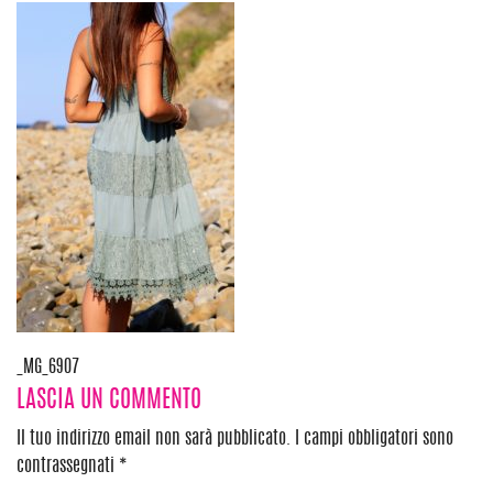
Navigazione
_MG_6907
LASCIA UN COMMENTO
articoli
Il tuo indirizzo email non sarà pubblicato.
I campi obbligatori sono
contrassegnati
*