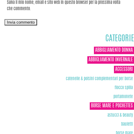
Salva il mio nome, email e sito web in questo browser per la prossima volta
che commento.
CATEGORIE
ABBIGLIAMENTO DONNA
ABBIGLIAMENTO INVERNALE
ACCESSORI
catenelle & polsini complementari per borse
fiocco spilla
portamonete
BORSE MARE E POCHETTES
astucci & beauty
bauletti
borse mare