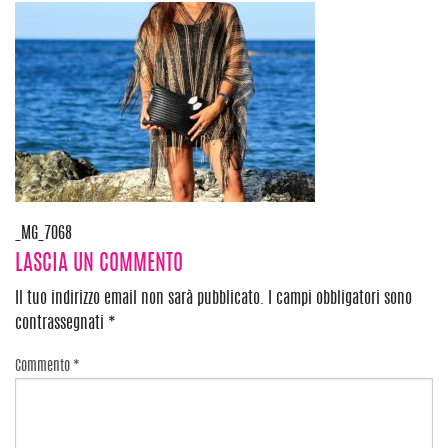
Navigazione
_MG_7068
LASCIA UN COMMENTO
articoli
Il tuo indirizzo email non sarà pubblicato.
I campi obbligatori sono
contrassegnati
*
Commento
*