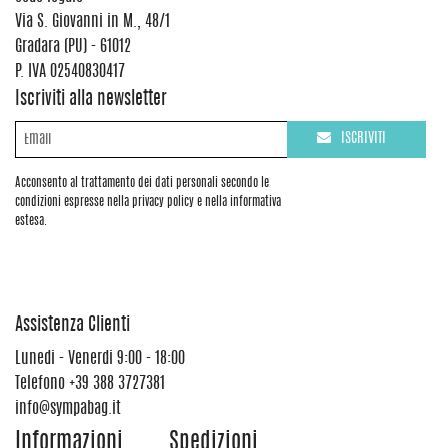
Via S. Giovanni in M., 48/1
Gradara (PU) - 61012
P. IVA 02540830417
Iscriviti alla newsletter
ISCRIVITI
Acconsento al trattamento dei dati personali secondo le
condizioni espresse nella privacy policy e nella informativa
estesa.
Assistenza Clienti
Lunedi - Venerdi 9:00 - 18:00
Telefono
+39 388 3727381
info@sympabag.it
Informazioni
Spedizioni