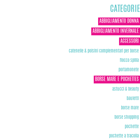
CATEGORIE
ABBIGLIAMENTO DONNA
ABBIGLIAMENTO INVERNALE
ACCESSORI
catenelle & polsini complementari per borse
fiocco spilla
portamonete
BORSE MARE E POCHETTES
astucci & beauty
bauletti
borse mare
borse shopping
pochette
pochette a tracolla