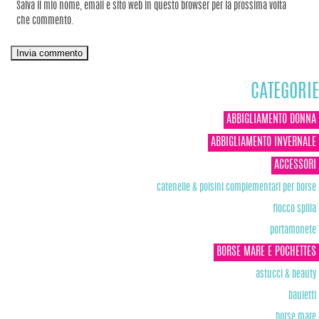
Salva il mio nome, email e sito web in questo browser per la prossima volta
che commento.
CATEGORIE
ABBIGLIAMENTO DONNA
ABBIGLIAMENTO INVERNALE
ACCESSORI
catenelle & polsini complementari per borse
fiocco spilla
portamonete
BORSE MARE E POCHETTES
astucci & beauty
bauletti
borse mare