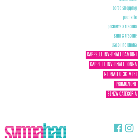
borse shopping
pochette
pochette a tracolla
zaini & tracolle
tracolline bimba
CAPPELLI INVERNALI BAMBINI
CAPPELLI INVERNALI DONNA
NEONATI 0-36 MESI
PROMOZIONE
SENZA CATEGORIA