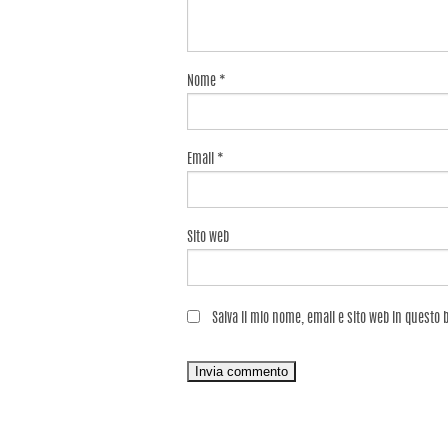
Nome
*
Email
*
Sito web
Salva il mio nome, email e sito web in questo