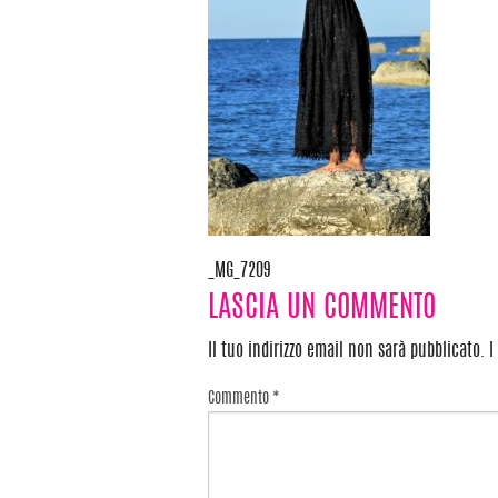
_MG_7209
Navigazione
LASCIA UN COMMENTO
articoli
Il tuo indirizzo email non sarà pubblicato.
I
Commento
*