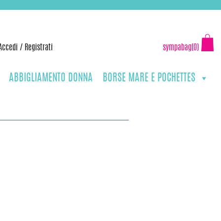
Accedi
/
Registrati
sympabag(0)
ABBIGLIAMENTO DONNA
BORSE MARE E POCHETTES