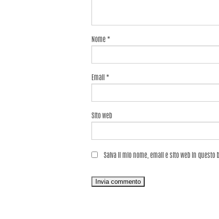
Nome
*
Email
*
Sito web
Salva il mio nome, email e sito web in questo