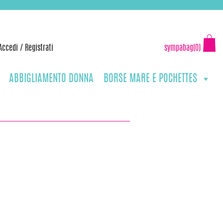
Accedi
/
Registrati
sympabag(0)
ABBIGLIAMENTO DONNA
BORSE MARE E POCHETTES