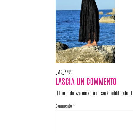
_MG_7209
Navigazione
LASCIA UN COMMENTO
articoli
Il tuo indirizzo email non sarà pubblicato.
I
Commento
*