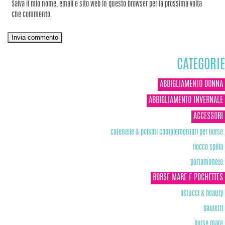
Salva il mio nome, email e sito web in questo browser per la prossima volta
che commento.
CATEGORIE
ABBIGLIAMENTO DONNA
ABBIGLIAMENTO INVERNALE
ACCESSORI
catenelle & polsini complementari per borse
fiocco spilla
portamonete
BORSE MARE E POCHETTES
astucci & beauty
bauletti
borse mare