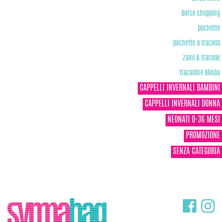
borse shopping
pochette
pochette a tracolla
zaini & tracolle
tracolline bimba
CAPPELLI INVERNALI BAMBINI
CAPPELLI INVERNALI DONNA
NEONATI 0-36 MESI
PROMOZIONE
SENZA CATEGORIA