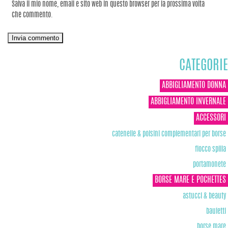
Salva il mio nome, email e sito web in questo browser per la prossima volta
che commento.
CATEGORIE
ABBIGLIAMENTO DONNA
ABBIGLIAMENTO INVERNALE
ACCESSORI
catenelle & polsini complementari per borse
fiocco spilla
portamonete
BORSE MARE E POCHETTES
astucci & beauty
bauletti
borse mare