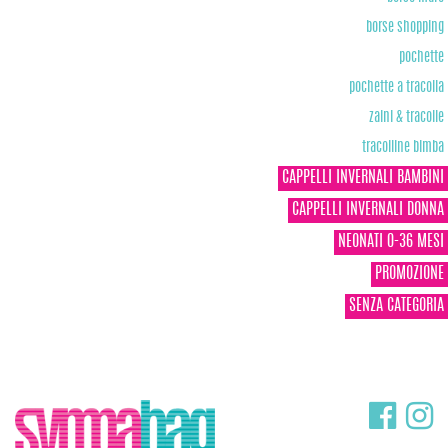
borse shopping
pochette
pochette a tracolla
zaini & tracolle
tracolline bimba
CAPPELLI INVERNALI BAMBINI
CAPPELLI INVERNALI DONNA
NEONATI 0-36 MESI
PROMOZIONE
SENZA CATEGORIA