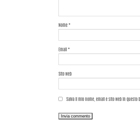
Nome
*
Email
*
Sito web
Salva il mio nome, email e sito web in questo