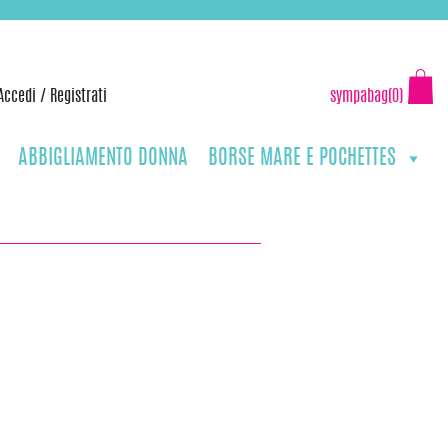
Accedi
/
Registrati
sympabag(0)
ABBIGLIAMENTO DONNA
BORSE MARE E POCHETTES