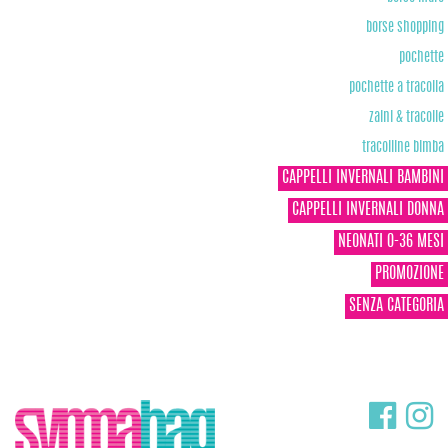
borse shopping
pochette
pochette a tracolla
zaini & tracolle
tracolline bimba
CAPPELLI INVERNALI BAMBINI
CAPPELLI INVERNALI DONNA
NEONATI 0-36 MESI
PROMOZIONE
SENZA CATEGORIA