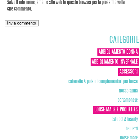
Salva il mio nome, email e sito web in questo browser per la prossima volta
che commento.
CATEGORIE
ABBIGLIAMENTO DONNA
ABBIGLIAMENTO INVERNALE
ACCESSORI
catenelle & polsini complementari per borse
fiocco spilla
portamonete
BORSE MARE E POCHETTES
astucci & beauty
bauletti
borse mare