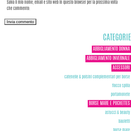
Salva il mio nome, email e sito web in questo browser per la prossima volta
che commento.
CATEGORIE
ABBIGLIAMENTO DONNA
ABBIGLIAMENTO INVERNALE
ACCESSORI
catenelle & polsini complementari per borse
fiocco spilla
portamonete
BORSE MARE E POCHETTES
astucci & beauty
bauletti
borse mare