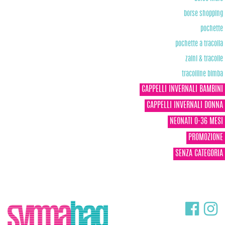
borse shopping
pochette
pochette a tracolla
zaini & tracolle
tracolline bimba
CAPPELLI INVERNALI BAMBINI
CAPPELLI INVERNALI DONNA
NEONATI 0-36 MESI
PROMOZIONE
SENZA CATEGORIA