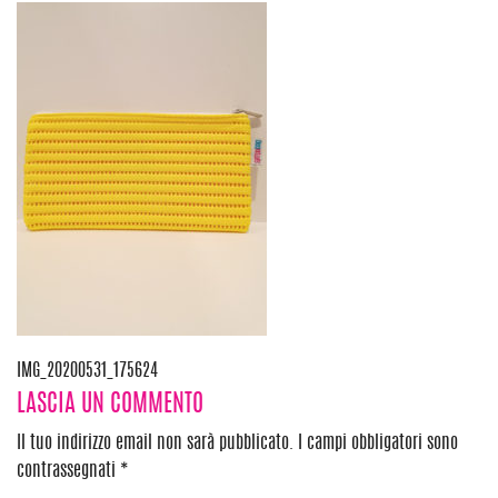
Navigazione
IMG_20200531_175624
LASCIA UN COMMENTO
articoli
Il tuo indirizzo email non sarà pubblicato.
I campi obbligatori sono
contrassegnati
*