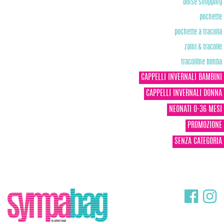
borse shopping
pochette
pochette a tracolla
zaini & tracolle
tracolline bimba
CAPPELLI INVERNALI BAMBINI
CAPPELLI INVERNALI DONNA
NEONATI 0-36 MESI
PROMOZIONE
SENZA CATEGORIA