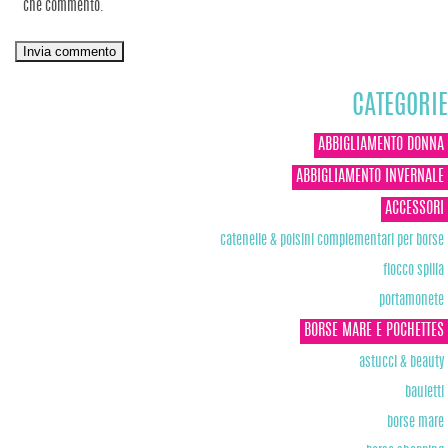
che commento.
CATEGORIE
ABBIGLIAMENTO DONNA
ABBIGLIAMENTO INVERNALE
ACCESSORI
catenelle & polsini complementari per borse
fiocco spilla
portamonete
BORSE MARE E POCHETTES
astucci & beauty
bauletti
borse mare