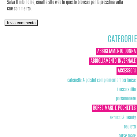
Salva il mio nome, email e sito web in questo browser per la prossima volta
che commento.
CATEGORIE
ABBIGLIAMENTO DONNA
ABBIGLIAMENTO INVERNALE
ACCESSORI
catenelle & polsini complementari per borse
fiocco spilla
portamonete
BORSE MARE E POCHETTES
astucci & beauty
bauletti
borse mare