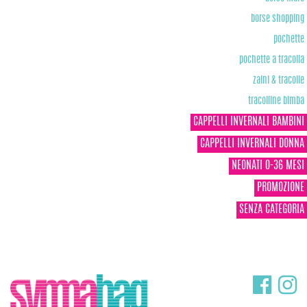
borse shopping
pochette
pochette a tracolla
zaini & tracolle
tracolline bimba
CAPPELLI INVERNALI BAMBINI
CAPPELLI INVERNALI DONNA
NEONATI 0-36 MESI
PROMOZIONE
SENZA CATEGORIA