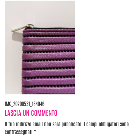
Navigazione
IMG_20200531_184046
LASCIA UN COMMENTO
articoli
Il tuo indirizzo email non sarà pubblicato.
I campi obbligatori sono
contrassegnati
*