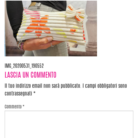
Navigazione
IMG_20200531_190552
LASCIA UN COMMENTO
articoli
Il tuo indirizzo email non sarà pubblicato.
I campi obbligatori sono
contrassegnati
*
Commento
*