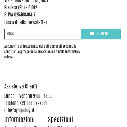
Via S. Giovanni in M., 48/1
Gradara (PU) - 61012
P. IVA 02540830417
Iscriviti alla newsletter
ISCRIVITI
Acconsento al trattamento dei dati personali secondo le
condizioni espresse nella privacy policy e nella informativa
estesa.
Assistenza Clienti
Lunedi - Venerdi 9:00 - 18:00
Telefono
+39 388 3727381
info@sympabag.it
Informazioni
Spedizioni