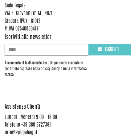
Sede legale
Via S. Giovanni in M., 48/1
Gradara (PU) - 61012
P. IVA 02540830417
Iscriviti alla newsletter
ISCRIVITI
Acconsento al trattamento dei dati personali secondo le
condizioni espresse nella privacy policy e nella informativa
estesa.
Assistenza Clienti
Lunedi - Venerdi 9:00 - 18:00
Telefono
+39 388 3727381
info@sympabag.it