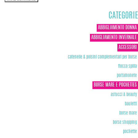
CATEGORIE
ABBIGLIAMENTO DONNA
ABBIGLIAMENTO INVERNALE
ACCESSORI
catenelle & polsini complementari per borse
fiocco spilla
portamonete
BORSE MARE E POCHETTES
astucci & beauty
bauletti
borse mare
borse shopping
pochette