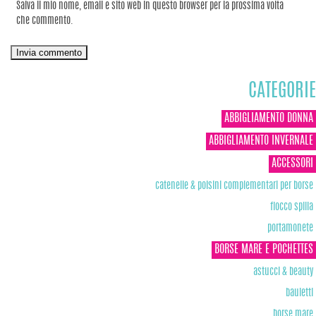
Salva il mio nome, email e sito web in questo browser per la prossima volta
che commento.
CATEGORIE
ABBIGLIAMENTO DONNA
ABBIGLIAMENTO INVERNALE
ACCESSORI
catenelle & polsini complementari per borse
fiocco spilla
portamonete
BORSE MARE E POCHETTES
astucci & beauty
bauletti
borse mare