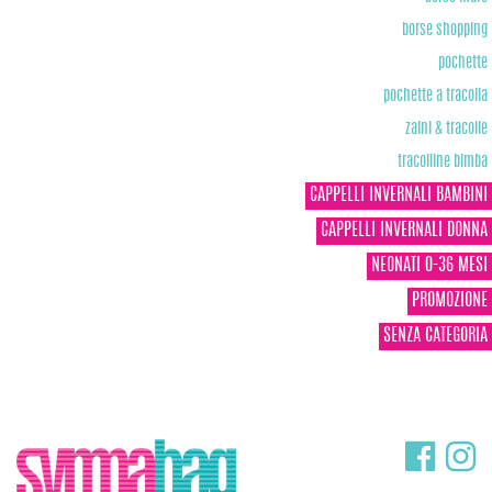
borse shopping
pochette
pochette a tracolla
zaini & tracolle
tracolline bimba
CAPPELLI INVERNALI BAMBINI
CAPPELLI INVERNALI DONNA
NEONATI 0-36 MESI
PROMOZIONE
SENZA CATEGORIA