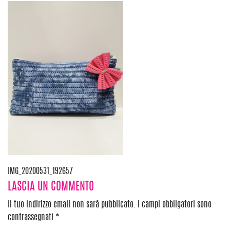
Navigazione
IMG_20200531_192657
LASCIA UN COMMENTO
articoli
Il tuo indirizzo email non sarà pubblicato.
I campi obbligatori sono
contrassegnati
*