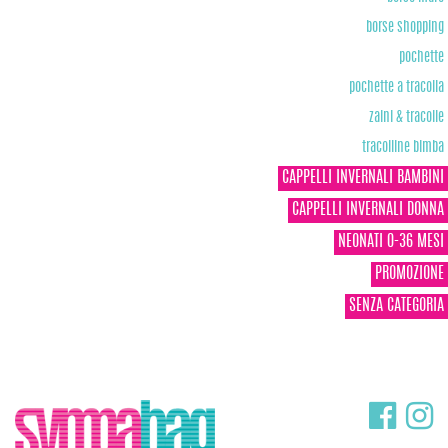
borse shopping
pochette
pochette a tracolla
zaini & tracolle
tracolline bimba
CAPPELLI INVERNALI BAMBINI
CAPPELLI INVERNALI DONNA
NEONATI 0-36 MESI
PROMOZIONE
SENZA CATEGORIA