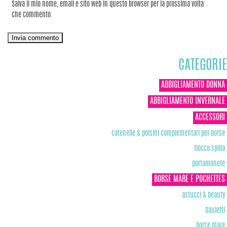
Salva il mio nome, email e sito web in questo browser per la prossima volta
che commento.
CATEGORIE
ABBIGLIAMENTO DONNA
ABBIGLIAMENTO INVERNALE
ACCESSORI
catenelle & polsini complementari per borse
fiocco spilla
portamonete
BORSE MARE E POCHETTES
astucci & beauty
bauletti
borse mare