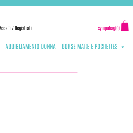
Accedi
/
Registrati
sympabag(0)
ABBIGLIAMENTO DONNA
BORSE MARE E POCHETTES