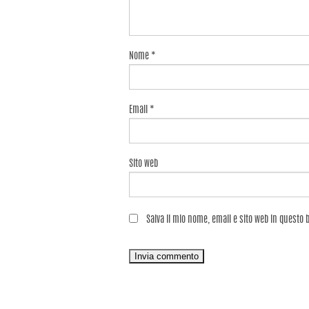
Nome
*
Email
*
Sito web
Salva il mio nome, email e sito web in questo