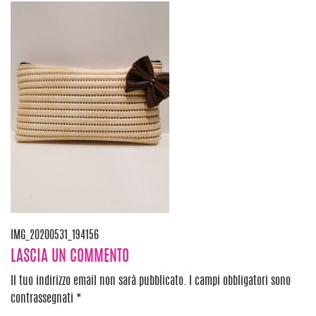
Navigazione
IMG_20200531_194156
LASCIA UN COMMENTO
articoli
Il tuo indirizzo email non sarà pubblicato.
I campi obbligatori sono
contrassegnati
*