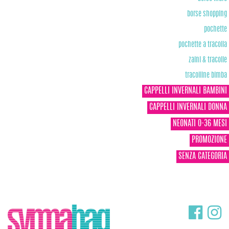
borse shopping
pochette
pochette a tracolla
zaini & tracolle
tracolline bimba
CAPPELLI INVERNALI BAMBINI
CAPPELLI INVERNALI DONNA
NEONATI 0-36 MESI
PROMOZIONE
SENZA CATEGORIA