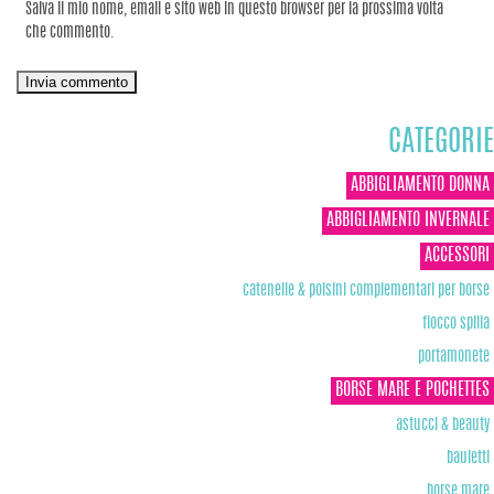
Salva il mio nome, email e sito web in questo browser per la prossima volta
che commento.
CATEGORIE
ABBIGLIAMENTO DONNA
ABBIGLIAMENTO INVERNALE
ACCESSORI
catenelle & polsini complementari per borse
fiocco spilla
portamonete
BORSE MARE E POCHETTES
astucci & beauty
bauletti
borse mare