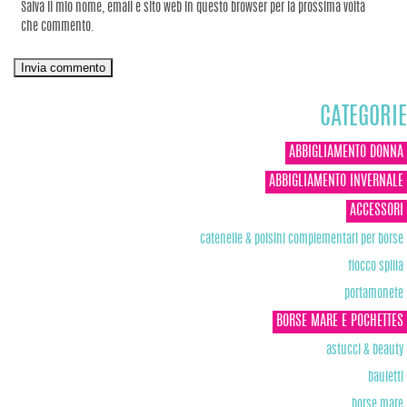
Salva il mio nome, email e sito web in questo browser per la prossima volta
che commento.
CATEGORIE
ABBIGLIAMENTO DONNA
ABBIGLIAMENTO INVERNALE
ACCESSORI
catenelle & polsini complementari per borse
fiocco spilla
portamonete
BORSE MARE E POCHETTES
astucci & beauty
bauletti
borse mare