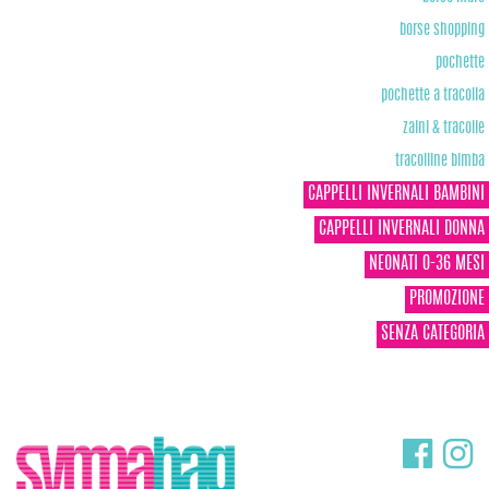
borse shopping
pochette
pochette a tracolla
zaini & tracolle
tracolline bimba
CAPPELLI INVERNALI BAMBINI
CAPPELLI INVERNALI DONNA
NEONATI 0-36 MESI
PROMOZIONE
SENZA CATEGORIA