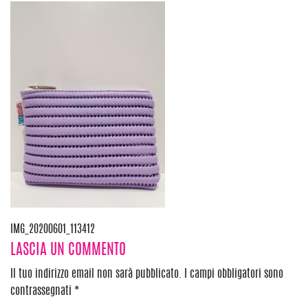
Navigazione
IMG_20200601_113412
LASCIA UN COMMENTO
articoli
Il tuo indirizzo email non sarà pubblicato.
I campi obbligatori sono
contrassegnati
*