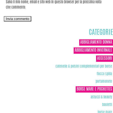
Salva il mio nome, email e sito web in questo browser per la prossima volta
che commento.
CATEGORIE
ABBIGLIAMENTO DONNA
ABBIGLIAMENTO INVERNALE
ACCESSORI
catenelle & polsini complementari per borse
fiocco spilla
portamonete
BORSE MARE E POCHETTES
astucci & beauty
bauletti
borse mare