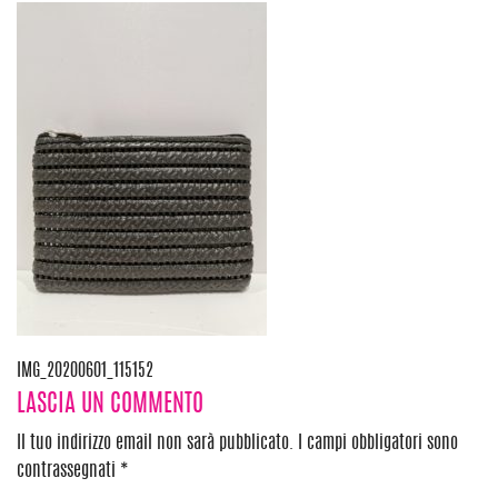
Navigazione
IMG_20200601_115152
LASCIA UN COMMENTO
articoli
Il tuo indirizzo email non sarà pubblicato.
I campi obbligatori sono
contrassegnati
*