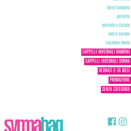
borse shopping
pochette
pochette a tracolla
zaini & tracolle
tracolline bimba
CAPPELLI INVERNALI BAMBINI
CAPPELLI INVERNALI DONNA
NEONATI 0-36 MESI
PROMOZIONE
SENZA CATEGORIA