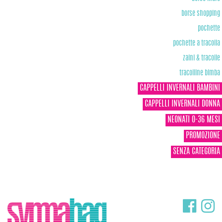
borse shopping
pochette
pochette a tracolla
zaini & tracolle
tracolline bimba
CAPPELLI INVERNALI BAMBINI
CAPPELLI INVERNALI DONNA
NEONATI 0-36 MESI
PROMOZIONE
SENZA CATEGORIA