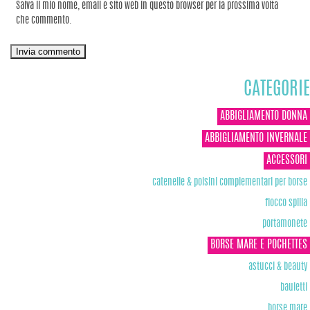
Salva il mio nome, email e sito web in questo browser per la prossima volta
che commento.
CATEGORIE
ABBIGLIAMENTO DONNA
ABBIGLIAMENTO INVERNALE
ACCESSORI
catenelle & polsini complementari per borse
fiocco spilla
portamonete
BORSE MARE E POCHETTES
astucci & beauty
bauletti
borse mare