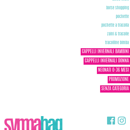
borse shopping
pochette
pochette a tracolla
zaini & tracolle
tracolline bimba
CAPPELLI INVERNALI BAMBINI
CAPPELLI INVERNALI DONNA
NEONATI 0-36 MESI
PROMOZIONE
SENZA CATEGORIA