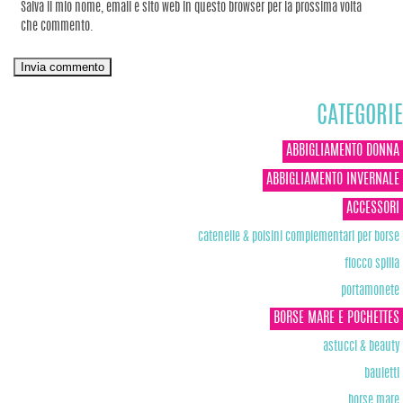
Salva il mio nome, email e sito web in questo browser per la prossima volta
che commento.
CATEGORIE
ABBIGLIAMENTO DONNA
ABBIGLIAMENTO INVERNALE
ACCESSORI
catenelle & polsini complementari per borse
fiocco spilla
portamonete
BORSE MARE E POCHETTES
astucci & beauty
bauletti
borse mare