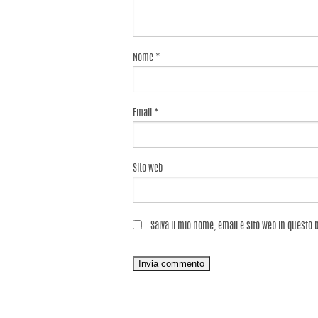
Nome
*
Email
*
Sito web
Salva il mio nome, email e sito web in questo