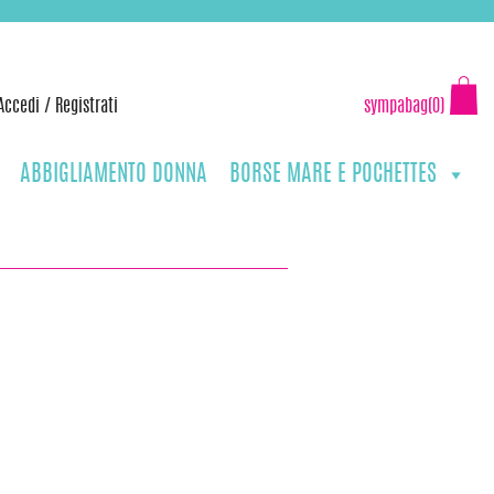
Accedi
/
Registrati
sympabag(0)
ABBIGLIAMENTO DONNA
BORSE MARE E POCHETTES