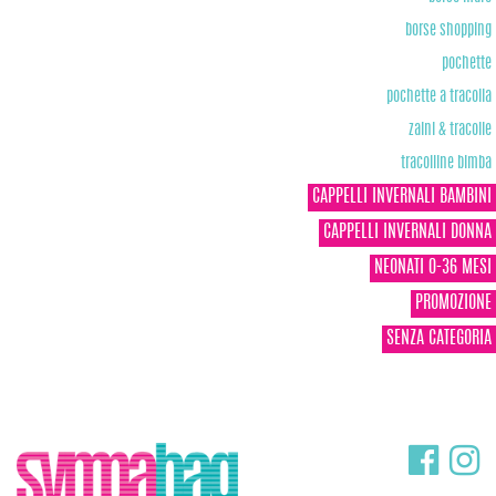
borse shopping
pochette
pochette a tracolla
zaini & tracolle
tracolline bimba
CAPPELLI INVERNALI BAMBINI
CAPPELLI INVERNALI DONNA
NEONATI 0-36 MESI
PROMOZIONE
SENZA CATEGORIA