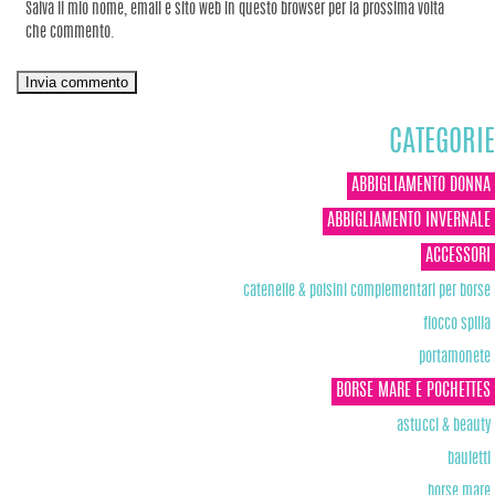
Salva il mio nome, email e sito web in questo browser per la prossima volta
che commento.
CATEGORIE
ABBIGLIAMENTO DONNA
ABBIGLIAMENTO INVERNALE
ACCESSORI
catenelle & polsini complementari per borse
fiocco spilla
portamonete
BORSE MARE E POCHETTES
astucci & beauty
bauletti
borse mare