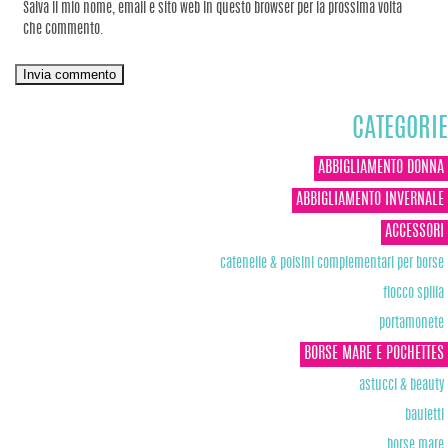
Salva il mio nome, email e sito web in questo browser per la prossima volta
che commento.
CATEGORIE
ABBIGLIAMENTO DONNA
ABBIGLIAMENTO INVERNALE
ACCESSORI
catenelle & polsini complementari per borse
fiocco spilla
portamonete
BORSE MARE E POCHETTES
astucci & beauty
bauletti
borse mare