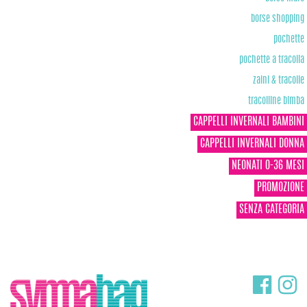
borse shopping
pochette
pochette a tracolla
zaini & tracolle
tracolline bimba
CAPPELLI INVERNALI BAMBINI
CAPPELLI INVERNALI DONNA
NEONATI 0-36 MESI
PROMOZIONE
SENZA CATEGORIA