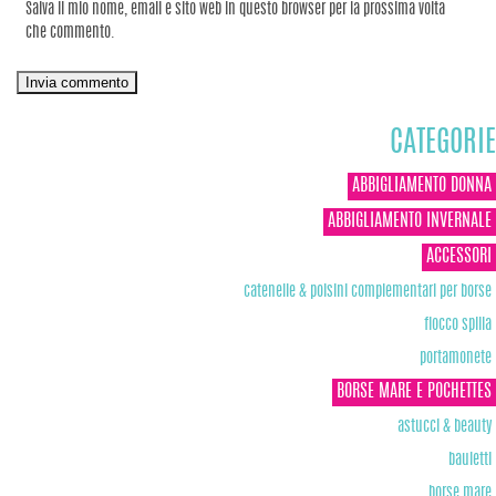
Salva il mio nome, email e sito web in questo browser per la prossima volta
che commento.
CATEGORIE
ABBIGLIAMENTO DONNA
ABBIGLIAMENTO INVERNALE
ACCESSORI
catenelle & polsini complementari per borse
fiocco spilla
portamonete
BORSE MARE E POCHETTES
astucci & beauty
bauletti
borse mare