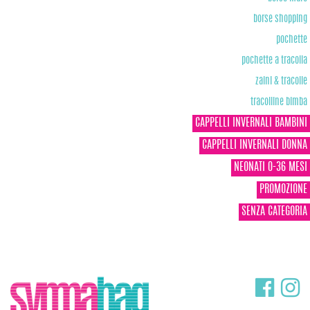
borse shopping
pochette
pochette a tracolla
zaini & tracolle
tracolline bimba
CAPPELLI INVERNALI BAMBINI
CAPPELLI INVERNALI DONNA
NEONATI 0-36 MESI
PROMOZIONE
SENZA CATEGORIA