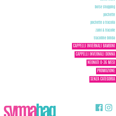
borse shopping
pochette
pochette a tracolla
zaini & tracolle
tracolline bimba
CAPPELLI INVERNALI BAMBINI
CAPPELLI INVERNALI DONNA
NEONATI 0-36 MESI
PROMOZIONE
SENZA CATEGORIA