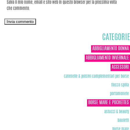
Salva il mio nome, email e sito web in questo browser per la prossima volta
che commento.
CATEGORIE
ABBIGLIAMENTO DONNA
ABBIGLIAMENTO INVERNALE
ACCESSORI
catenelle & polsini complementari per borse
fiocco spilla
portamonete
BORSE MARE E POCHETTES
astucci & beauty
bauletti
borse mare