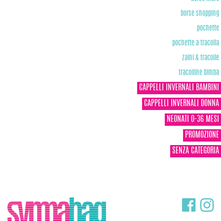
borse shopping
pochette
pochette a tracolla
zaini & tracolle
tracolline bimba
CAPPELLI INVERNALI BAMBINI
CAPPELLI INVERNALI DONNA
NEONATI 0-36 MESI
PROMOZIONE
SENZA CATEGORIA