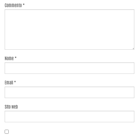
Commento
*
Nome
*
Email
*
Sito web