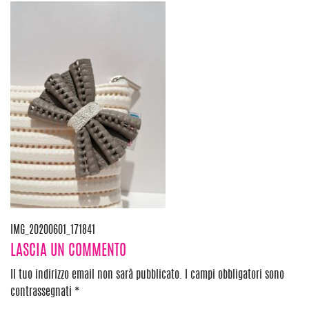
Navigazione
IMG_20200601_171841
LASCIA UN COMMENTO
articoli
Il tuo indirizzo email non sarà pubblicato.
I campi obbligatori sono
contrassegnati
*