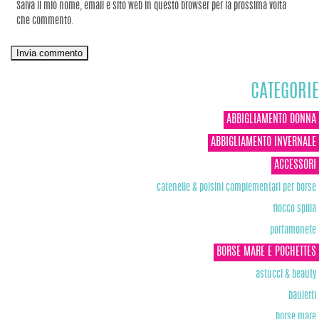
Salva il mio nome, email e sito web in questo browser per la prossima volta
che commento.
CATEGORIE
ABBIGLIAMENTO DONNA
ABBIGLIAMENTO INVERNALE
ACCESSORI
catenelle & polsini complementari per borse
fiocco spilla
portamonete
BORSE MARE E POCHETTES
astucci & beauty
bauletti
borse mare