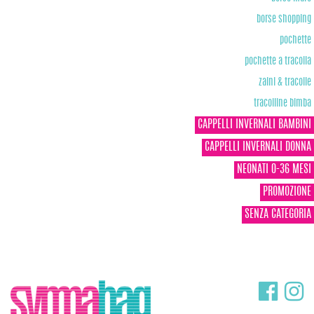
borse shopping
pochette
pochette a tracolla
zaini & tracolle
tracolline bimba
CAPPELLI INVERNALI BAMBINI
CAPPELLI INVERNALI DONNA
NEONATI 0-36 MESI
PROMOZIONE
SENZA CATEGORIA