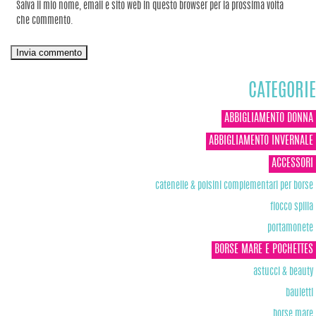
Salva il mio nome, email e sito web in questo browser per la prossima volta
che commento.
CATEGORIE
ABBIGLIAMENTO DONNA
ABBIGLIAMENTO INVERNALE
ACCESSORI
catenelle & polsini complementari per borse
fiocco spilla
portamonete
BORSE MARE E POCHETTES
astucci & beauty
bauletti
borse mare